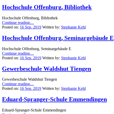
Mensa”
Hochschule Offenburg, Bibliothek
Hochschule Offenburg, Bibliothek
“Hochschule
Continue reading
…
Offenburg,
Posted on:
16 Sep. 2019
Written by:
Stephanie Kehl
Bibliothek”
Hochschule Offenburg, Seminargebäude E
Hochschule Offenburg, Seminargebäude E
“Hochschule
Continue reading
…
Offenburg,
Posted on:
16 Sep. 2019
Written by:
Stephanie Kehl
Seminargebäude
E”
Gewerbeschule Waldshut Tiengen
Gewerbeschule Waldshut Tiengen
“Gewerbeschule
Continue reading
…
Waldshut
Posted on:
16 Sep. 2019
Written by:
Stephanie Kehl
Tiengen”
Eduard-Spranger-Schule Emmendingen
Eduard-Spranger-Schule Emmendingen