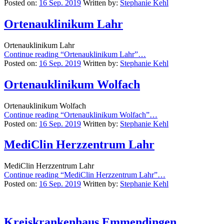
Posted on:
16 Sep. 2019
Written by:
Stephanie Kehl
Ortenauklinikum Lahr
Ortenauklinikum Lahr
Continue reading
“Ortenauklinikum Lahr”
…
Posted on:
16 Sep. 2019
Written by:
Stephanie Kehl
Ortenauklinikum Wolfach
Ortenauklinikum Wolfach
Continue reading
“Ortenauklinikum Wolfach”
…
Posted on:
16 Sep. 2019
Written by:
Stephanie Kehl
MediClin Herzzentrum Lahr
MediClin Herzzentrum Lahr
Continue reading
“MediClin Herzzentrum Lahr”
…
Posted on:
16 Sep. 2019
Written by:
Stephanie Kehl
Kreiskrankenhaus Emmendingen